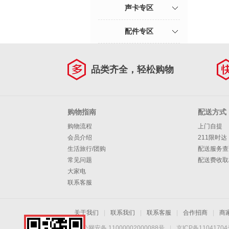
声卡专区
配件专区
品类齐全，轻松购物
购物指南
配送方式
购物流程
上门自提
会员介绍
211限时达
生活旅行/团购
配送服务查
常见问题
配送费收取
大家电
联系客服
关于我们
|
联系我们
|
联系客服
|
合作招商
|
商
京公网安备 11000002000088号
|
京ICP备1104170