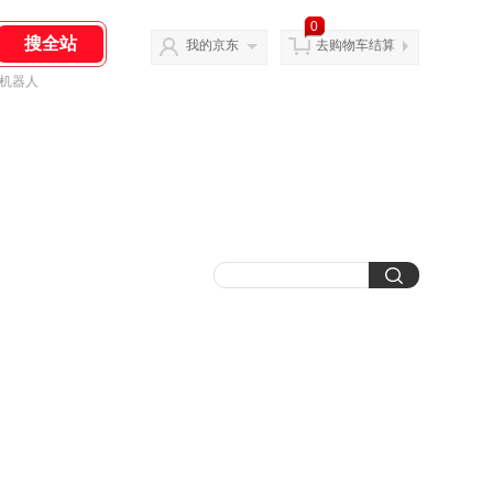
0
我的京东
去购物车结算
机器人